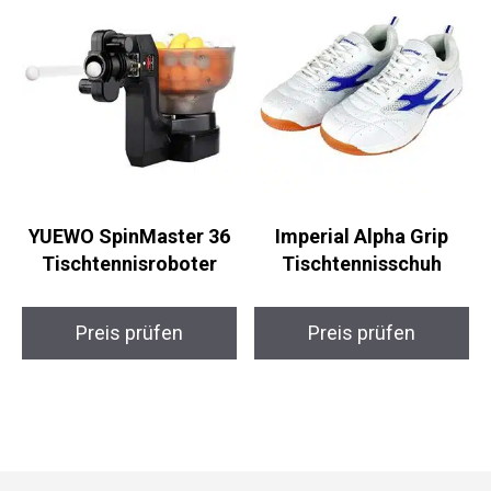
YUEWO SpinMaster 36
Imperial Alpha Grip
Tischtennisroboter
Tischtennisschuh
Preis prüfen
Preis prüfen