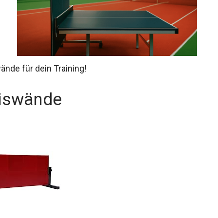
nde für dein Training!
niswände