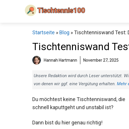
Zum
Inhalt
springen
Startseite
»
Blog
»
Tischtenniswand Test: D
Tischtenniswand Test
(Bestenliste)
Sch
Hannah Hartmann
November 27, 2025
Unsere Redaktion wird durch Leser unterstützt. Wi
von denen wir ggf. eine Vergütung erhalten.
Mehr 
Du möchtest keine Tischtenniswand, die
schnell kaputtgeht und unstabil ist?