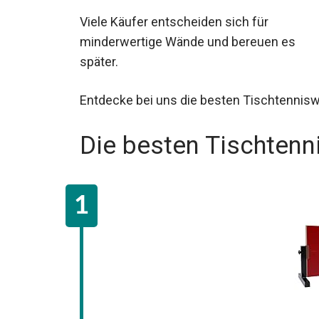
Dann bist du hier genau richtig!
Viele Käufer entscheiden sich für
minderwertige Wände und bereuen es
später.
Entdecke bei uns die besten Tischtenniswä
Die besten Tischten