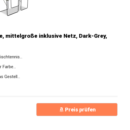
, mittelgroße inklusive Netz, Dark-Grey,
schtennis...
 Farbe...
 Gestell...
Preis prüfen