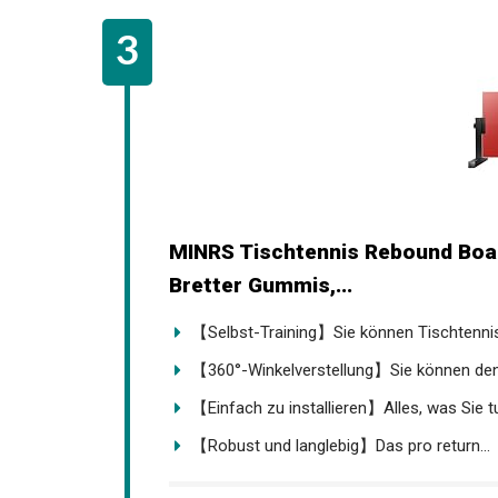
MINRS Tischtennis Rebound Boar
Bretter Gummis,...
【Selbst-Training】Sie können Tischtennis a
【360°-Winkelverstellung】Sie können den W
【Einfach zu installieren】Alles, was Sie tu
【Robust und langlebig】Das pro return...