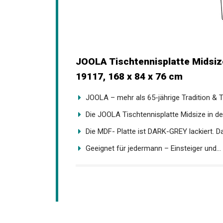
JOOLA Tischtennisplatte Midsize
19117, 168 x 84 x 76 cm
JOOLA – mehr als 65-jährige Tradition & Ti
Die JOOLA Tischtennisplatte Midsize in der
Die MDF- Platte ist DARK-GREY lackiert. Das
Geeignet für jedermann – Einsteiger und...