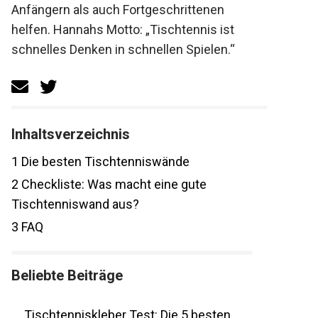
Anfängern als auch Fortgeschrittenen
helfen. Hannahs Motto: „Tischtennis ist
schnelles Denken in schnellen Spielen.“
Inhaltsverzeichnis
1
Die besten Tischtenniswände
2
Checkliste: Was macht eine gute
Tischtenniswand aus?
3
FAQ
Beliebte Beiträge
Tischtenniskleber Test: Die 5 besten