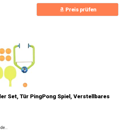
Preis prüfen
er Set, Tür PingPong Spiel, Verstellbares