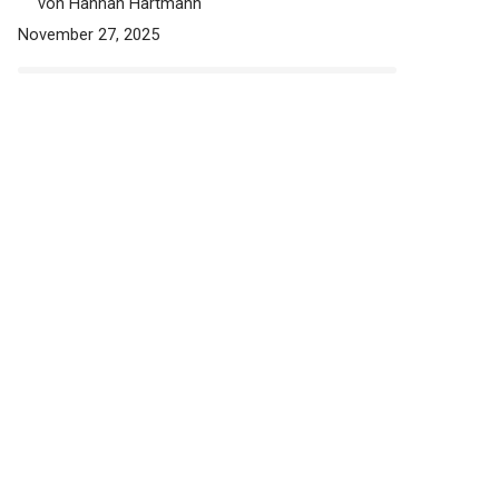
von Hannah Hartmann
November 27, 2025