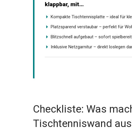
JOOLA Midsize X – kompakte Tis
klappbar, mit...
Kompakte Tischtennisplatte – ideal für kle
Platzsparend verstaubar – perfekt für Woh
Blitzschnell aufgebaut – sofort spielbereit
Inklusive Netzgarnitur – direkt loslegen dan
Checkliste: Was mach