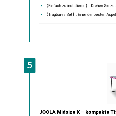
【Hochwertiges Material】: Dieser hängend
【Einfach zu installieren】: Drehen Sie zuer
【Tragbares Set】: Einer der besten Aspekte