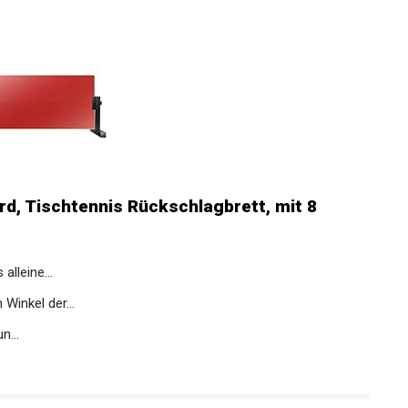
d, Tischtennis Rückschlagbrett, mit 8
lleine...
inkel der...
n...