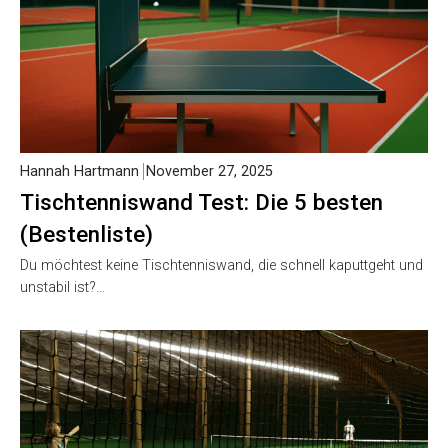
Hannah Hartmann
November 27, 2025
Tischtenniswand Test: Die 5 besten
(Bestenliste)
Du möchtest keine Tischtenniswand, die schnell kaputtgeht
und unstabil ist?…