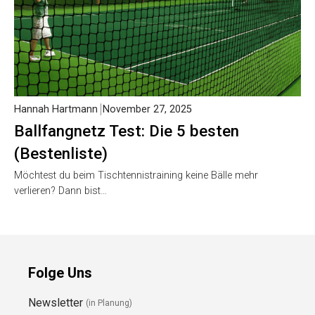
Hannah Hartmann
November 27, 2025
Ballfangnetz Test: Die 5 besten
(Bestenliste)
Möchtest du beim Tischtennistraining keine Bälle mehr
verlieren? Dann bist…
Folge Uns
Newsletter
(in Planung)
YouTube
(50+ Sportarten)