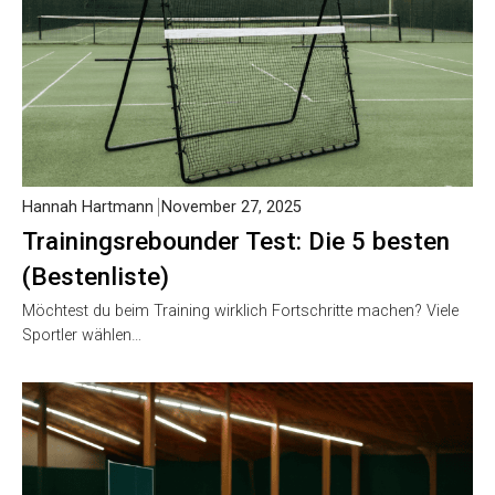
Hannah Hartmann
November 27, 2025
Trainingsrebounder Test: Die 5 besten
(Bestenliste)
Möchtest du beim Training wirklich Fortschritte machen?
Viele Sportler wählen…