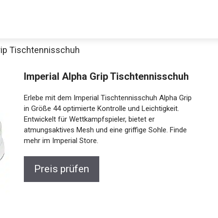
rip Tischtennisschuh
Imperial Alpha Grip Tischtennisschuh
Erlebe mit dem Imperial Tischtennisschuh Alpha Grip
in Größe 44 optimierte Kontrolle und Leichtigkeit.
Entwickelt für Wettkampfspieler, bietet er
atmungsaktives Mesh und eine griffige Sohle. Finde
mehr im Imperial Store.
Preis prüfen