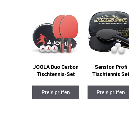
JOOLA Duo Carbon
Senston Profi
Tischtennis-Set
Tischtennis Se
Preis prüfen
Preis prüfen