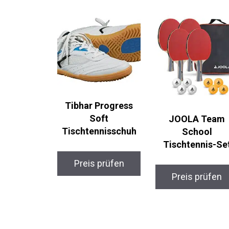
Tibhar Progress
Soft
JOOLA Team
Tischtennisschuh
School
Tischtennis-Se
Preis prüfen
Preis prüfen