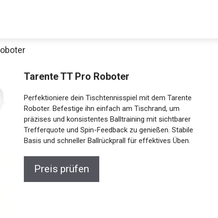
Roboter
Tarente TT Pro Roboter
Perfektioniere dein Tischtennisspiel mit dem Tarente
Roboter. Befestige ihn einfach am Tischrand, um
präzises und konsistentes Balltraining mit sichtbarer
Trefferquote und Spin-Feedback zu genießen. Stabile
Basis und schneller Ballrückprall für effektives Üben.
Preis prüfen