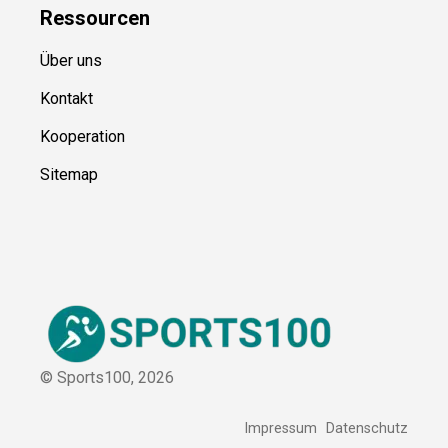
Über uns
Kontakt
Kooperation
Sitemap
© Sports100,
2026
Impressum
Datenschutz
Unsere Redaktion wird durch Leser unterstützt. Wir verlinken
u.a. auf ausgewählte Online-Shops und Partner,