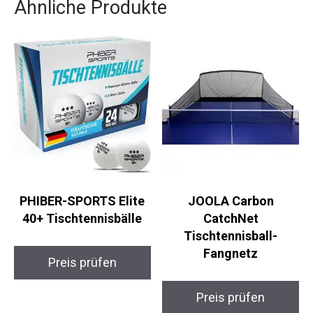
PHIBER-SPORTS Elite
JOOLA Carbon
40+ Tischtennisbälle
CatchNet
Tischtennisball-
Fangnetz
Preis prüfen
Preis prüfen