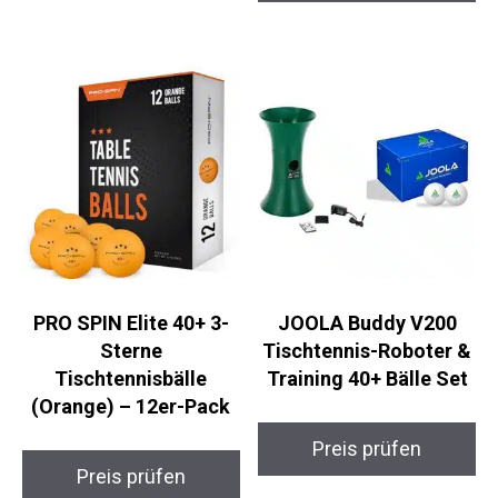
PRO SPIN Elite 40+ 3-
JOOLA Buddy V200
Sterne
Tischtennis-Roboter &
Tischtennisbälle
Training 40+ Bälle Set
(Orange) – 12er-Pack
Preis prüfen
Preis prüfen