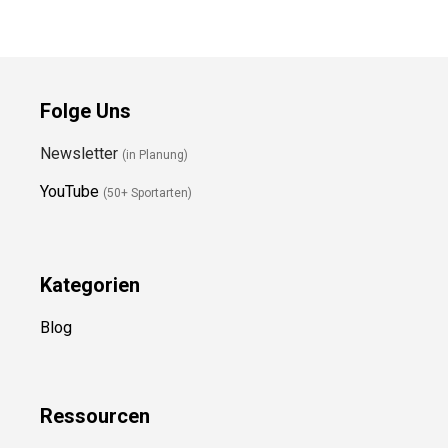
Folge Uns
Newsletter
(in Planung)
YouTube
(50+ Sportarten)
Kategorien
Blog
Ressource
n
Über uns