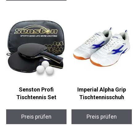
Senston Profi
Imperial Alpha Grip
Tischtennis Set
Tischtennisschuh
Preis prüfen
Preis prüfen