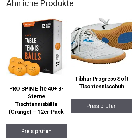
Tibhar Progress Soft
Tischtennisschuh
PRO SPIN Elite 40+ 3-
Sterne
Tischtennisbälle
Preis prüfen
(Orange) – 12er-Pack
Preis prüfen