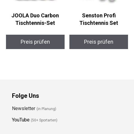
JOOLA Duo Carbon
Senston Profi
Tischtennis-Set
Tischtennis Set
Preis prüfen
Preis prüfen
Folge Uns
Newsletter
(in Planung)
YouTube
(50+ Sportarten)