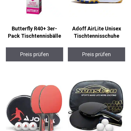
Butterfly R40+ 3er-
Adoff AirLite Unisex
Pack Tischtennisbälle
Tischtennisschuhe
Preis prüfen
Preis prüfen