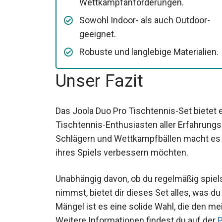
Wettkampfanforderungen.
Sowohl Indoor- als auch Outdoor-
geeignet.
Robuste und langlebige Materialien.
Unser Fazit
Das Joola Duo Pro Tischtennis-Set bietet 
Tischtennis-Enthusiasten aller Erfahrung
Schlägern und Wettkampfbällen macht es zu 
ihres Spiels verbessern möchten.
Unabhängig davon, ob du regelmäßig spielst
Hand nimmst, bietet dir dieses Set alles, 
kleiner Mängel ist es eine solide Wahl, die
wird. Weitere Informationen findest du au