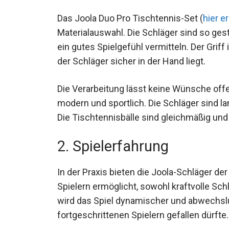
Das Joola Duo Pro Tischtennis-Set (
hier er
Materialauswahl. Die Schläger sind so gesta
andererseits ein gutes Spielgefühl vermitte
Haptik, sodass der Schläger sicher in der H
Die Verarbeitung lässt keine Wünsche offen
wirkt modern und sportlich. Die Schläger s
stand. Die Tischtennisbälle sind gleichmä
2. Spielerfahrung
In der Praxis bieten die Joola-Schläger der
Spielern ermöglicht, sowohl kraftvolle Sc
wird das Spiel dynamischer und abwechsl
fortgeschrittenen Spielern gefallen dürfte.