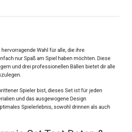
hervorragende Wahl für alle, die ihre
infach nur Spaß am Spiel haben möchten. Diese
n und drei professionellen Bällen bietet dir alle
szulegen.
ittener Spieler bist, dieses Set ist für jeden
terialien und das ausgewogene Design
ptimales Spielerlebnis, sowohl drinnen als auch