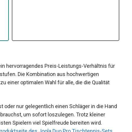
ein hervorragendes Preis-Leistungs-Verhältnis für
sstufen. Die Kombination aus hochwertigen
einer optimalen Wahl für alle, die die Qualität
 oder nur gelegentlich einen Schläger in die
was du brauchst, um sofort loszulegen. Trotz
 den meisten Spielern viel Spielfreude bereiten
f der
Produktseite des Joola Duo Pro Tischtennis-