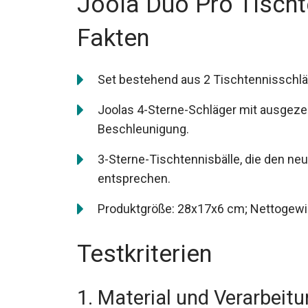
Joola Duo Pro Tischt
Fakten
Set bestehend aus 2 Tischtennisschlä
Joolas 4-Sterne-Schläger mit ausgezei
Beschleunigung.
3-Sterne-Tischtennisbälle, die den 
entsprechen.
Produktgröße: 28x17x6 cm; Nettogewi
Testkriterien
1. Material und Verarbeit