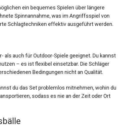
möglichen ein bequemes Spielen über längere
chnete Spinnannahme, was im Angriffsspiel von
erte Schlagtechniken effektiv ausgeführt werden.
r- als auch für Outdoor-Spiele geeignet. Du kannst
utzen – es ist flexibel einsetzbar. Die Schläger
verschiedenen Bedingungen nicht an Qualität.
 kannst du das Set problemlos mitnehmen, wohin
u transportieren, sodass es nie an der Zeit oder
sbälle