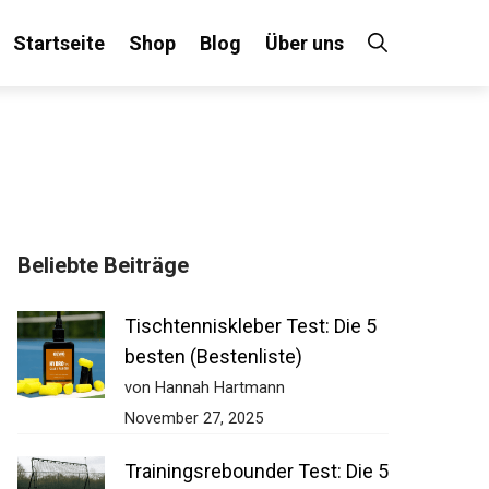
Startseite
Shop
Blog
Über uns
×
Beliebte Beiträge
 an!
Tischtenniskleber Test: Die 5
besten (Bestenliste)
von Hannah Hartmann
November 27, 2025
Trainingsrebounder Test: Die