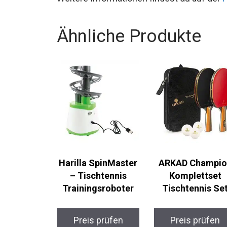
Sets
.
Ähnliche Produkte
Harilla SpinMaster
ARKAD Champio
– Tischtennis
Komplettset
Trainingsroboter
Tischtennis Set