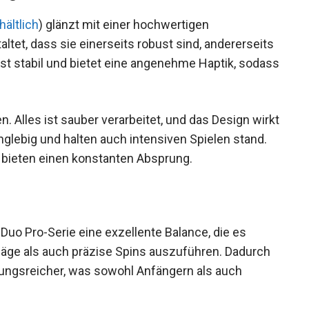
hältlich
) glänzt mit einer hochwertigen
ltet, dass sie einerseits robust sind,
ln. Der Griff ist stabil und bietet eine angenehme
and liegt.
. Alles ist sauber verarbeitet, und das Design
ind langlebig und halten auch intensiven Spielen
ßig und bieten einen konstanten Absprung.
 Duo Pro-Serie eine exzellente Balance, die es
hläge als auch präzise Spins auszuführen. Dadurch
ungsreicher, was sowohl Anfängern als auch