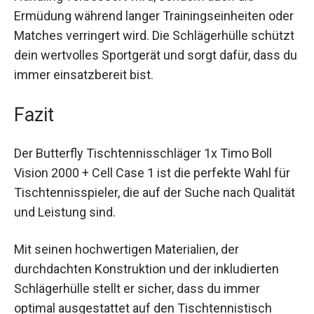
Gewicht des Schlägers, wodurch nicht nur das
Handling verbessert wird, sondern auch die
Ermüdung während langer Trainingseinheiten
oder Matches verringert wird. Die Schlägerhülle
schützt dein wertvolles Sportgerät und sorgt
dafür, dass du immer einsatzbereit bist.
Fazit
Der Butterfly Tischtennisschläger 1x Timo Boll
Vision 2000 + Cell Case 1 ist die perfekte Wahl
für Tischtennisspieler, die auf der Suche nach
Qualität und Leistung sind.
Mit seinen hochwertigen Materialien, der
durchdachten Konstruktion und der inkludierten
Schlägerhülle stellt er sicher, dass du immer