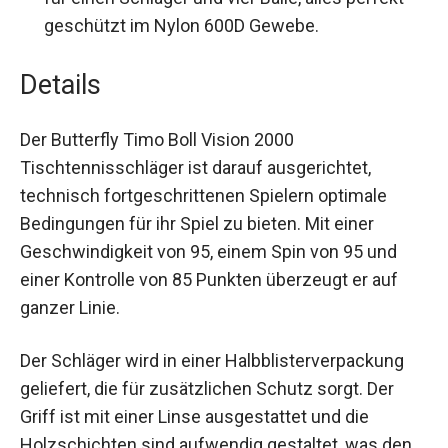
Butterfly Cell Case I Schlägerhülle bietet Platz
für einen Schläger und vier Bälle, alles perfekt
geschützt im Nylon 600D Gewebe.
Details
Der Butterfly Timo Boll Vision 2000
Tischtennisschläger ist darauf ausgerichtet,
technisch fortgeschrittenen Spielern optimale
Bedingungen für ihr Spiel zu bieten. Mit einer
Geschwindigkeit von 95, einem Spin von 95 und
einer Kontrolle von 85 Punkten überzeugt er auf
ganzer Linie.
Der Schläger wird in einer Halbblisterverpackung
geliefert, die für zusätzlichen Schutz sorgt. Der