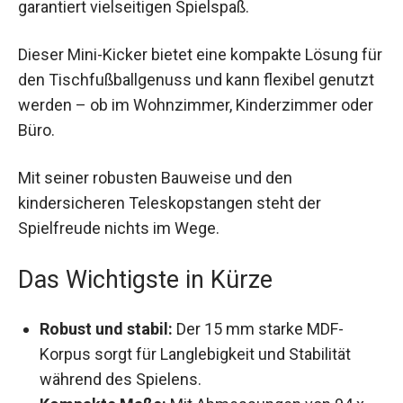
garantiert vielseitigen Spielspaß.
Dieser Mini-Kicker bietet eine kompakte Lösung
für den Tischfußballgenuss und kann flexibel
genutzt werden – ob im Wohnzimmer,
Kinderzimmer oder Büro.
Mit seiner robusten Bauweise und den
kindersicheren Teleskopstangen steht der
Spielfreude nichts im Wege.
Das Wichtigste in Kürze
Robust und stabil:
Der 15 mm starke MDF-
Korpus sorgt für Langlebigkeit und Stabilität
während des Spielens.
Kompakte Maße:
Mit Abmessungen von 94 x