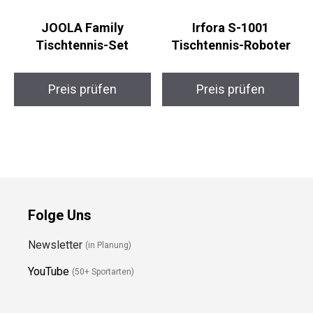
JOOLA Family
Irfora S-1001
Tischtennis-Set
Tischtennis-Roboter
Preis prüfen
Preis prüfen
Folge Uns
Newsletter
(in Planung)
YouTube
(50+ Sportarten)