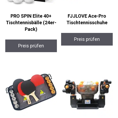
PRO SPIN Elite 40+
FJJLOVE Ace-Pro
Tischtennisbälle
Tischtennisschuhe
(24er-Pack)
Preis prüfen
Preis prüfen