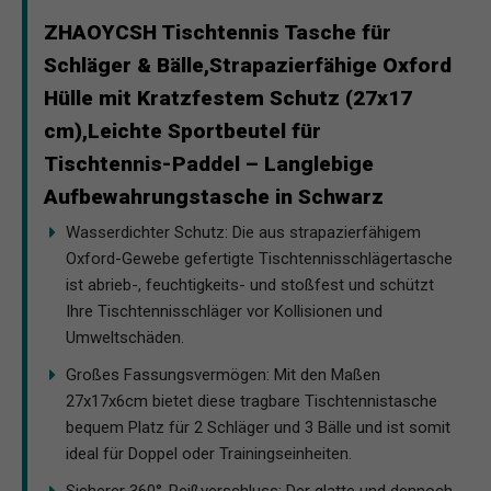
ZHAOYCSH Tischtennis Tasche für
Schläger & Bälle,Strapazierfähige Oxford
Hülle mit Kratzfestem Schutz (27x17
cm),Leichte Sportbeutel für
Tischtennis-Paddel – Langlebige
Aufbewahrungstasche in Schwarz
Wasserdichter Schutz: Die aus strapazierfähigem
Oxford-Gewebe gefertigte Tischtennisschlägertasche
ist abrieb-, feuchtigkeits- und stoßfest und schützt
Ihre Tischtennisschläger vor Kollisionen und
Umweltschäden.
Großes Fassungsvermögen: Mit den Maßen
27x17x6cm bietet diese tragbare Tischtennistasche
bequem Platz für 2 Schläger und 3 Bälle und ist somit
ideal für Doppel oder Trainingseinheiten.
Sicherer 360°-Reißverschluss: Der glatte und dennoch