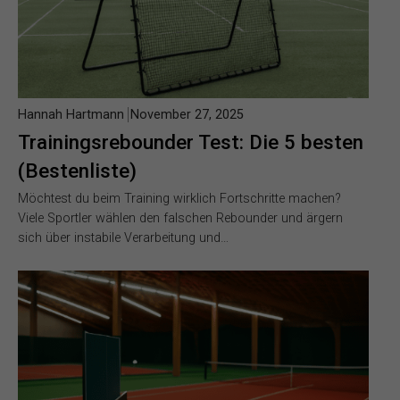
Hannah Hartmann
November 27, 2025
Trainingsrebounder Test: Die 5 besten
(Bestenliste)
Möchtest du beim Training wirklich Fortschritte machen?
Viele Sportler wählen den falschen Rebounder und ärgern
sich über instabile Verarbeitung und…