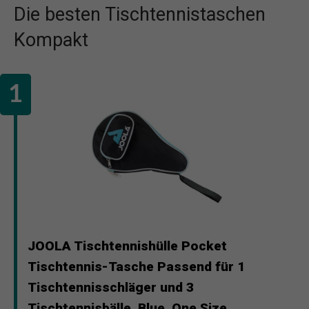
Die besten Tischtennistaschen
Kompakt
JOOLA Tischtennishülle Pocket
Tischtennis-Tasche Passend für 1
Tischtennisschläger und 3
Tischtennisbälle, Blue, One Size