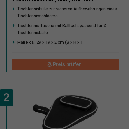
Tischtennishülle zur sicheren Aufbewahrungen eines
Tischtennisschlägers
Tischtennis Tasche mit Ballfach, passend für 3
Tischtennisbälle
Maße ca.: 29 x 19 x 2 cm (B x H x T
Preis prüfen