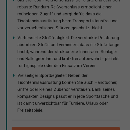
robuste Rundum-Reißverschluss ermöglicht einen
mühelosen Zugriff und sorgt dafür, dass die
Tischtennisausrüstung beim Transport staubfrei und
vor versehentlichen Stürzen geschützt bleibt.
Verbesserte Stoßfestigkeit: Die verstärkte Polsterung
absorbiert Stöße und verhindert, dass die Stoßstange
bricht, während der strukturierte Innenraum Schläger
und Bälle geordnet und kratzfrei aufbewahrt - perfekt
für Ligaspiele oder den Einsatz im Verein.
Vielseitiger Sportbegleiter: Neben der
Tischtennisausrüstung können Sie auch Handtücher,
Griffe oder kleines Zubehör verstauen. Dank seines
kompakten Designs passt er in jede Sporttasche und
ist damit unverzichtbar für Turniere, Urlaub oder
Freizeitspiele.