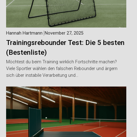
Hannah Hartmann
November 27, 2025
Trainingsrebounder Test: Die 5 besten
(Bestenliste)
Möchtest du beim Training wirklich Fortschritte machen?
Viele Sportler wählen den falschen Rebounder und ärgern
sich über instabile Verarbeitung und…