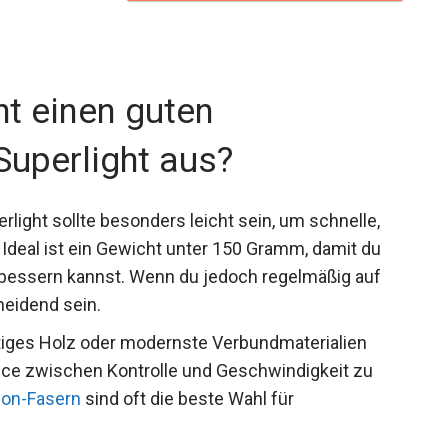
Preis prüfen
t einen guten
Superlight aus?
light sollte besonders leicht sein, um schnelle,
Ideal ist ein Gewicht unter 150 Gramm, damit du
rbessern kannst. Wenn du jedoch regelmäßig auf
heidend sein.
iges Holz oder modernste Verbundmaterialien
ce zwischen Kontrolle und Geschwindigkeit zu
on-Fasern
sind oft die beste Wahl für