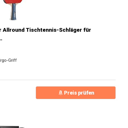
Allround Tischtennis-Schläger für
.
Ergo-Griff
Preis prüfen