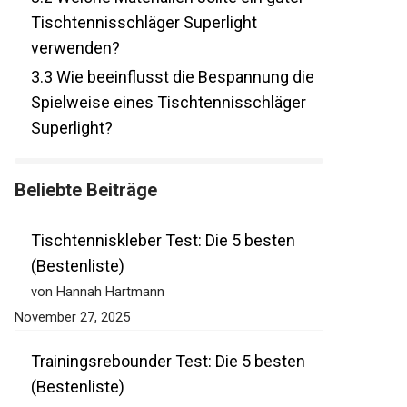
3.2
Welche Materialien sollte ein guter
Tischtennisschläger Superlight
verwenden?
3.3
Wie beeinflusst die Bespannung die
Spielweise eines Tischtennisschläger
Superlight?
Beliebte Beiträge
Tischtenniskleber Test: Die 5 besten
(Bestenliste)
von Hannah Hartmann
November 27, 2025
Trainingsrebounder Test: Die 5 besten