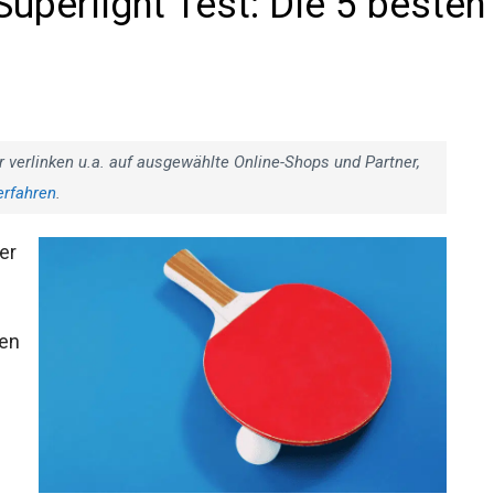
uperlight Test: Die 5
r verlinken u.a. auf ausgewählte Online-Shops und Partner,
erfahren
.