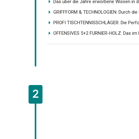
Das über die Jahre erworbene Wissen in de
GRIFFFORM & TECHNOLOGIEN: Durch die E
PROFI TISCHTENNISSCHLÄGER: Die Perfor
OFFENSIVES 5+2 FURNIER-HOLZ: Das im Hol