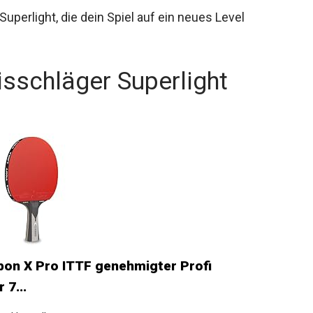
perlight, die dein Spiel auf ein neues Level
isschläger Superlight
on X Pro ITTF genehmigter Profi
7...