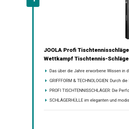
JOOLA Profi Tischtennisschläger
Wettkampf Tischtennis-Schläger,
Das über die Jahre erworbene Wissen in de
GRIFFFORM & TECHNOLOGIEN: Durch die E
PROFI TISCHTENNISSCHLÄGER: Die Perfor
SCHLÄGERHÜLLE im eleganten und modisch