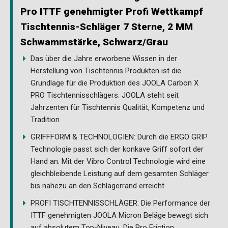
Pro ITTF genehmigter Profi Wettkampf
Tischtennis-Schläger 7 Sterne, 2 MM
Schwammstärke, Schwarz/Grau
Das über die Jahre erworbene Wissen in der
Herstellung von Tischtennis Produkten ist die
Grundlage für die Produktion des JOOLA Carbon X
PRO Tischtennisschlägers. JOOLA steht seit
Jahrzenten für Tischtennis Qualität, Kompetenz und
Tradition
GRIFFFORM & TECHNOLOGIEN: Durch die ERGO GRIP
Technologie passt sich der konkave Griff sofort der
Hand an. Mit der Vibro Control Technologie wird eine
gleichbleibende Leistung auf dem gesamten Schläger
bis nahezu an den Schlägerrand erreicht
PROFI TISCHTENNISSCHLÄGER: Die Performance der
ITTF genehmigten JOOLA Micron Beläge bewegt sich
auf absolutem Top-Niveau. Die Pro Friction