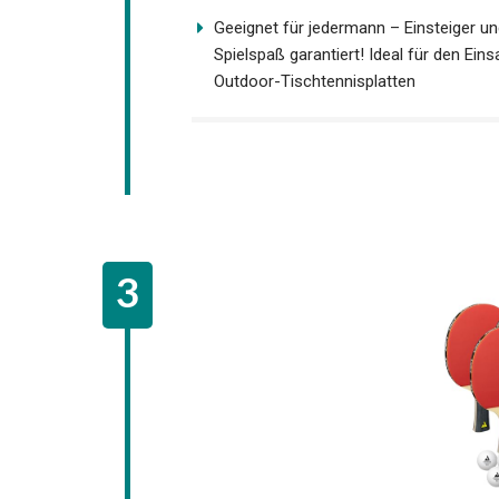
Noppen innen Beläge sorgen für gute S
Lebensdauer
Geeignet für jedermann – Einsteiger un
Spielspaß garantiert! Ideal für den Ein
Outdoor-Tischtennisplatten