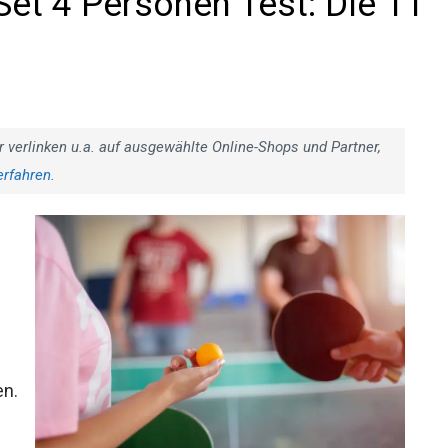
Set 4 Personen Test: Die 11
r verlinken u.a. auf ausgewählte Online-Shops und Partner,
erfahren
.