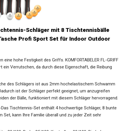
schtennis-Schläger mit 8 Tischtennisbälle
Tasche Profi Sport Set für Indoor Outdoor
ren eine hohe Festigkeit des Griffs. KOMFORTABELER FL-
rhindert ein Verrutschen, da durch diese Eigenschaft, die
che des Schlägers ist aus 2mm hochelastischem Schwamm
durch ist der Schläger perfekt geeignet, um anzugreifen
iden der Bälle, funktioniert mit diesem Schläger
s Tischtennis-Set enthält 4 hochwertige Schläger, 8
t dem Set, kann Ihre Familie überall und zu jeder Zeit sehr