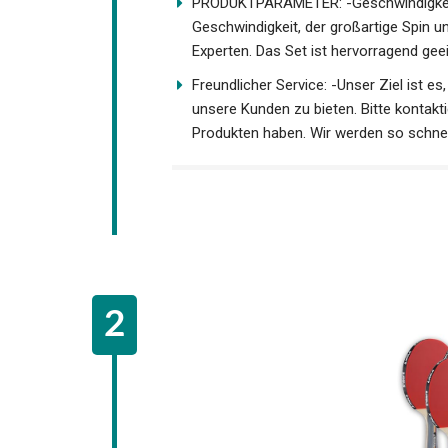
PRODUKTPARAMETER: -Geschwindigkeit =
Geschwindigkeit, der großartige Spin un
Experten. Das Set ist hervorragend geei
Freundlicher Service: -Unser Ziel ist e
unsere Kunden zu bieten. Bitte kontak
Produkten haben. Wir werden so schnell