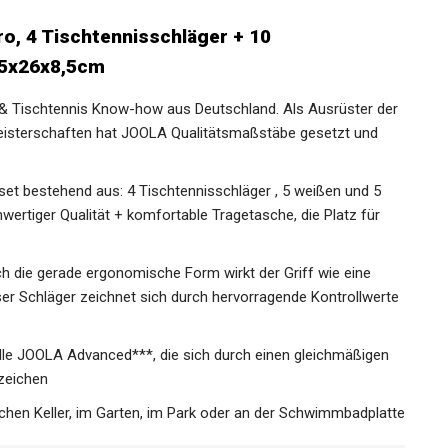
o, 4 Tischtennisschläger + 10
8,5x26x8,5cm
 & Tischtennis Know-how aus Deutschland. Als Ausrüster
opameisterschaften hat JOOLA Qualitätsmaßstäbe gesetzt
set bestehend aus: 4 Tischtennisschläger , 5 weißen und 5
ertiger Qualität + komfortable Tragetasche, die Platz für
 die gerade ergonomische Form wirkt der Griff wie eine
ser Schläger zeichnet sich durch hervorragende
älle JOOLA Advanced***, die sich durch einen gleichmäßigen
szeichen