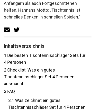
Anfängern als auch Fortgeschrittenen
helfen. Hannahs Motto: „Tischtennis ist
schnelles Denken in schnellen Spielen.“
Inhaltsverzeichnis
1
Die besten Tischtennisschläger Sets für
4 Personen
2
Checklist: Was ein gutes
Tischtennisschläger Set 4 Personen
ausmacht
3
FAQ
3.1
Was zeichnet ein gutes
Tischtennisschläger Set für 4 Personen