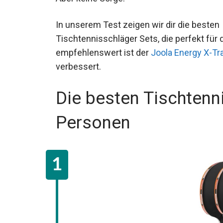
Aber keine Sorge.
In unserem Test zeigen wir dir die besten 
Bedürfnisse sind. Besonders empfehlensw
der die Spielqualität erheblich verbessert.
Die besten Tischtenni
Personen