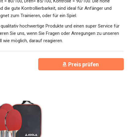
 80/100, Dreh= 85/100, Kontrolle = 90/100. Die hohe
d die gute Kontrollierbarkeit, sind ideal für Anfänger und
gnet zum Trainieren, oder für ein Spiel.
s, qualitativ hochwertige Produkte und einen super Service für
tieren Sie uns, wenn Sie Fragen oder Anregungen zu unseren
 wie möglich, darauf reagieren.
Preis prüfen