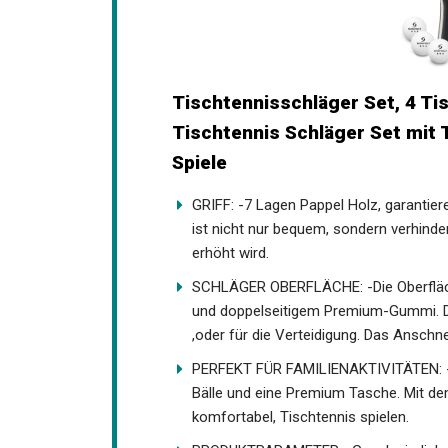
Tischtennisschläger Set, 4 Ti
Tischtennis Schläger Set mit 
Spiele
GRIFF: -7 Lagen Pappel Holz, garantie
GRIFF ist nicht nur bequem, sondern ve
Reibung erhöht wird.
SCHLÄGER OBERFLÄCHE: -Die Oberflä
und doppelseitigem Premium-Gummi. Da
,oder für die Verteidigung. Das Anschne
hervorragend.
PERFEKT FÜR FAMILIENAKTIVITÄTEN: -Da
bunte Bälle und eine Premium Tasche. Mi
komfortabel, Tischtennis spielen.