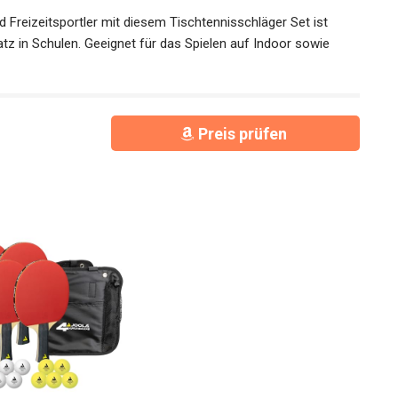
pieleigenschaften und gewährleisten eine lange
d Freizeitsportler mit diesem Tischtennisschläger Set ist
satz in Schulen. Geeignet für das Spielen auf Indoor sowie
Preis prüfen