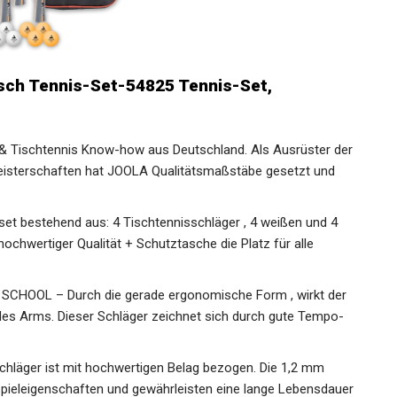
sch Tennis-Set-54825 Tennis-Set,
 & Tischtennis Know-how aus Deutschland. Als Ausrüster
opameisterschaften hat JOOLA Qualitätsmaßstäbe gesetzt
set bestehend aus: 4 Tischtennisschläger , 4 weißen und 4
chwertiger Qualität + Schutztasche die Platz für alle
SCHOOL – Durch die gerade ergonomische Form , wirkt der
 des Arms. Dieser Schläger zeichnet sich durch gute Tempo-
chläger ist mit hochwertigen Belag bezogen. Die 1,2 mm