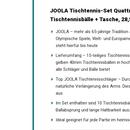
JOOLA Tischtennis-Set Quattr
Tischtennisbälle + Tasche, 2
JOOLA – mehr als 65-jährige Tradition
der Olympische Spiele, Welt- und Eur
und steht hierfür bis heute
Lieferumfang – 15-teiliges Tischtennis
gelben 40mm Tischtennisbällen in hochw
alle Schläger und Bälle bietet
Top JOOLA Tischtennisschläger – Durch
natürliche Verlängerung des Arms. Die
Kontrollwerte aus.
Im Set enthalten sind 10 Tischtennisb
Ballabsprung und lange Haltbarkeit au