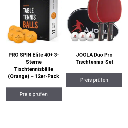
PRO SPIN Elite 40+ 3-
JOOLA Duo Pro
Sterne
Tischtennis-Set
Tischtennisbälle
(Orange) – 12er-Pack
Preis prüfen
Preis prüfen