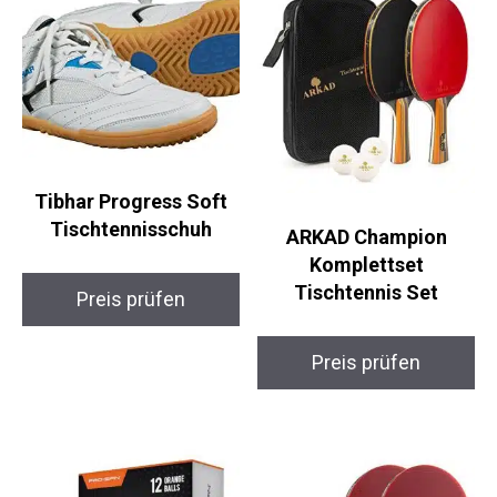
Tibhar Progress Soft
Tischtennisschuh
ARKAD Champion
Komplettset
Tischtennis Set
Preis prüfen
Preis prüfen