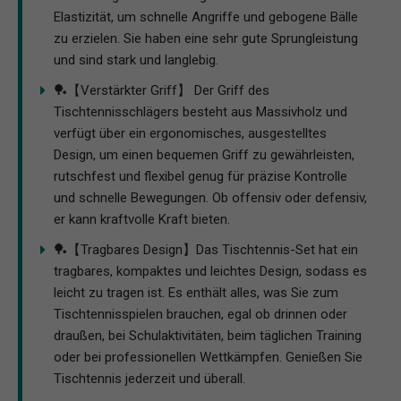
Elastizität, um schnelle Angriffe und gebogene Bälle
zu erzielen. Sie haben eine sehr gute Sprungleistung
und sind stark und langlebig.
🏓【Verstärkter Griff】 Der Griff des
Tischtennisschlägers besteht aus Massivholz und
verfügt über ein ergonomisches, ausgestelltes
Design, um einen bequemen Griff zu gewährleisten,
rutschfest und flexibel genug für präzise Kontrolle
und schnelle Bewegungen. Ob offensiv oder defensiv,
er kann kraftvolle Kraft bieten.
🏓【Tragbares Design】Das Tischtennis-Set hat ein
tragbares, kompaktes und leichtes Design, sodass es
leicht zu tragen ist. Es enthält alles, was Sie zum
Tischtennisspielen brauchen, egal ob drinnen oder
draußen, bei Schulaktivitäten, beim täglichen Training
oder bei professionellen Wettkämpfen. Genießen Sie
Tischtennis jederzeit und überall.