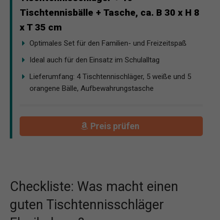
Tischtennisbälle + Tasche, ca. B 30 x H 8
x T 35 cm
Optimales Set für den Familien- und Freizeitspaß
Ideal auch für den Einsatz im Schulalltag
Lieferumfang: 4 Tischtennischläger, 5 weiße und 5
orangene Bälle, Aufbewahrungstasche
Preis prüfen
Checkliste: Was macht einen
guten Tischtennisschläger