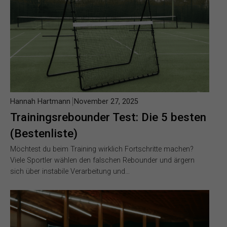
Hannah Hartmann
November 27, 2025
Trainingsrebounder Test: Die 5 besten
(Bestenliste)
Möchtest du beim Training wirklich Fortschritte machen?
Viele Sportler wählen den falschen Rebounder und ärgern
sich über instabile Verarbeitung und…