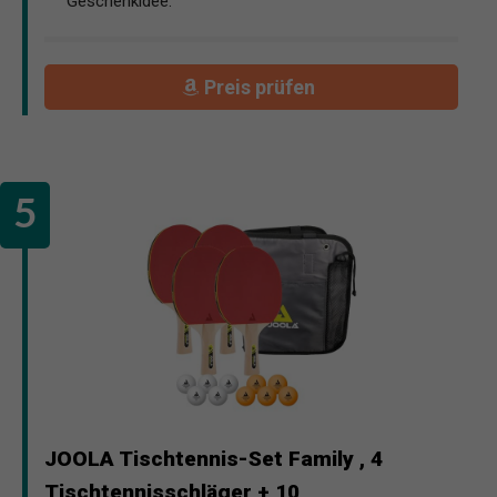
Geschenkidee.
Preis prüfen
JOOLA Tischtennis-Set Family , 4
Tischtennisschläger + 10