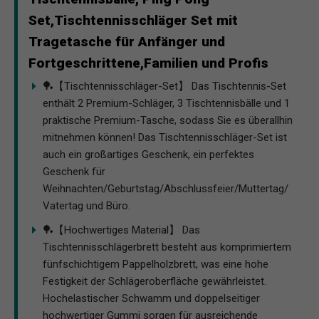
Set,Tischtennisschläger Set mit
Tragetasche für Anfänger und
Fortgeschrittene,Familien und Profis
🏓【Tischtennisschläger-Set】 Das Tischtennis-Set
enthält 2 Premium-Schläger, 3 Tischtennisbälle und 1
praktische Premium-Tasche, sodass Sie es überallhin
mitnehmen können! Das Tischtennisschläger-Set ist
auch ein großartiges Geschenk, ein perfektes
Geschenk für
Weihnachten/Geburtstag/Abschlussfeier/Muttertag/
Vatertag und Büro.
🏓【Hochwertiges Material】 Das
Tischtennisschlägerbrett besteht aus komprimiertem
fünfschichtigem Pappelholzbrett, was eine hohe
Festigkeit der Schlägeroberfläche gewährleistet.
Hochelastischer Schwamm und doppelseitiger
hochwertiger Gummi sorgen für ausreichende