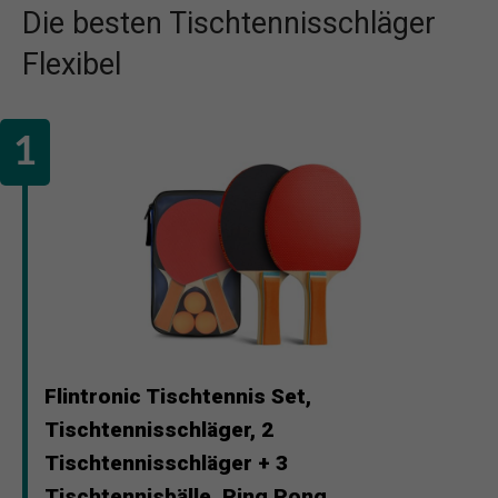
Die besten Tischtennisschläger
Flexibel
Flintronic Tischtennis Set,
Tischtennisschläger, 2
Tischtennisschläger + 3
Tischtennisbälle, Ping Pong