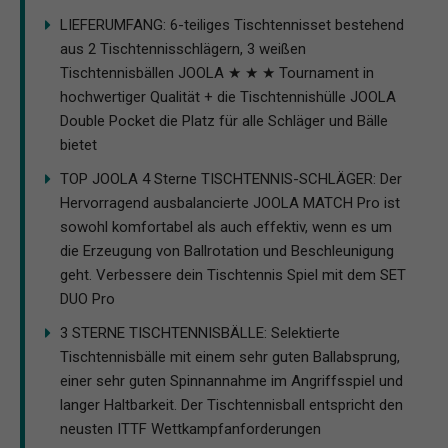
LIEFERUMFANG: 6-teiliges Tischtennisset bestehend
aus 2 Tischtennisschlägern, 3 weißen
Tischtennisbällen JOOLA ★ ★ ★ Tournament in
hochwertiger Qualität + die Tischtennishülle JOOLA
Double Pocket die Platz für alle Schläger und Bälle
bietet
TOP JOOLA 4 Sterne TISCHTENNIS-SCHLÄGER: Der
Hervorragend ausbalancierte JOOLA MATCH Pro ist
sowohl komfortabel als auch effektiv, wenn es um
die Erzeugung von Ballrotation und Beschleunigung
geht. Verbessere dein Tischtennis Spiel mit dem SET
DUO Pro
3 STERNE TISCHTENNISBÄLLE: Selektierte
Tischtennisbälle mit einem sehr guten Ballabsprung,
einer sehr guten Spinnannahme im Angriffsspiel und
langer Haltbarkeit. Der Tischtennisball entspricht den
neusten ITTF Wettkampfanforderungen