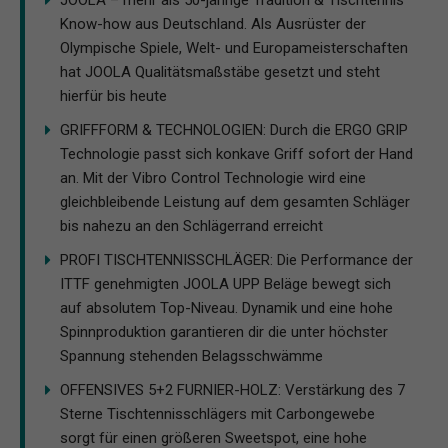
JOOLA – mehr als 50-jährige Tradition & Tischtennis
Know-how aus Deutschland. Als Ausrüster der
Olympische Spiele, Welt- und Europameisterschaften
hat JOOLA Qualitätsmaßstäbe gesetzt und steht
hierfür bis heute
GRIFFFORM & TECHNOLOGIEN: Durch die ERGO GRIP
Technologie passt sich konkave Griff sofort der Hand
an. Mit der Vibro Control Technologie wird eine
gleichbleibende Leistung auf dem gesamten Schläger
bis nahezu an den Schlägerrand erreicht
PROFI TISCHTENNISSCHLÄGER: Die Performance der
ITTF genehmigten JOOLA UPP Beläge bewegt sich
auf absolutem Top-Niveau. Dynamik und eine hohe
Spinnproduktion garantieren dir die unter höchster
Spannung stehenden Belagsschwämme
OFFENSIVES 5+2 FURNIER-HOLZ: Verstärkung des 7
Sterne Tischtennisschlägers mit Carbongewebe
sorgt für einen größeren Sweetspot, eine hohe