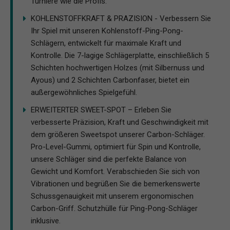
Turniere wie die Profis.
KOHLENSTOFFKRAFT & PRAZISION - Verbessern Sie
Ihr Spiel mit unseren Kohlenstoff-Ping-Pong-
Schlägern, entwickelt für maximale Kraft und
Kontrolle. Die 7-lagige Schlägerplatte, einschließlich 5
Schichten hochwertigen Holzes (mit Silbernuss und
Ayous) und 2 Schichten Carbonfaser, bietet ein
außergewöhnliches Spielgefühl.
ERWEITERTER SWEET-SPOT – Erleben Sie
verbesserte Präzision, Kraft und Geschwindigkeit mit
dem größeren Sweetspot unserer Carbon-Schläger.
Pro-Level-Gummi, optimiert für Spin und Kontrolle,
unsere Schläger sind die perfekte Balance von
Gewicht und Komfort. Verabschieden Sie sich von
Vibrationen und begrüßen Sie die bemerkenswerte
Schussgenauigkeit mit unserem ergonomischen
Carbon-Griff. Schutzhülle für Ping-Pong-Schläger
inklusive.