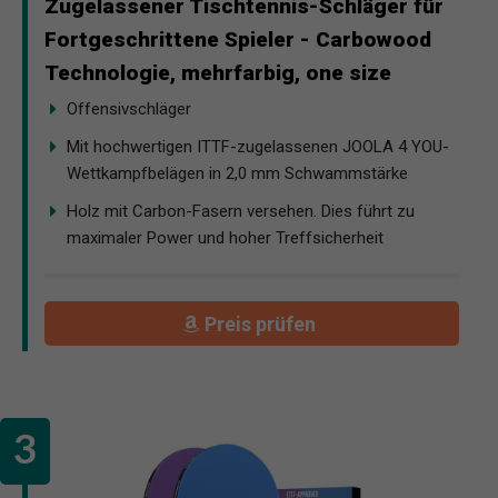
Zugelassener Tischtennis-Schläger für
Fortgeschrittene Spieler - Carbowood
Technologie, mehrfarbig, one size
Offensivschläger
Mit hochwertigen ITTF-zugelassenen JOOLA 4 YOU-
Wettkampfbelägen in 2,0 mm Schwammstärke
Holz mit Carbon-Fasern versehen. Dies führt zu
maximaler Power und hoher Treffsicherheit
Preis prüfen