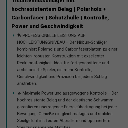
Tischtennisschläger mit
hochresistentem Belag | Polarholz +
Carbonfaser | Schutzhülle | Kontrolle,
Power und Geschwindigkeit
🏓 PROFESSIONELLE LEISTUNG AUF
HOCHLEISTUNGSNIVEAU – Der Nirbun-Schläger
kombiniert Polarholz und Carbonfaserplatten zu einer
leichten, robusten Konstruktion mit exzellenter
Reaktionsfähigkeit. Ideal für fortgeschrittene und
ambitionierte Spieler, die mehr Kontrolle,
Geschwindigkeit und Präzision bei jedem Schlag
anstreben.
🔥 Maximale Power und ausgewogene Kontrolle – Der
hochresistente Belag und der elastische Schwamm
garantieren überragende Energieübertragung bei jeder
Bewegung. Genieße ein gleichmäßiges und stabiles
Spielgefühl mit festen Abprallern und optimiertem
Spin für spannende Matches.