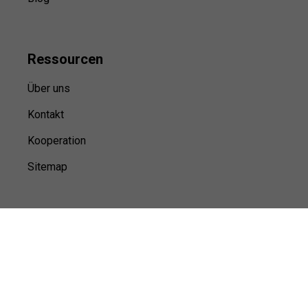
Ressource
n
Über uns
Kontakt
Kooperation
Sitemap
© Sports100,
2026