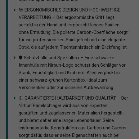
🎯 ERGONOMISCHES DESIGN UND HOCHWERTIGE
VERARBEITUNG – Der ergonomische Griff liegt
perfekt in der Hand und ermöglicht langes Spielen
ohne Ermüdung. Die polierte Carbon-Oberfläche sorgt
für ein professionelles Spielgefühl und eine elegante
Optik, die auf jedem Tischtennistisch ein Blickfang ist.
🛡️ Schutzhülle und Spezialbox – Eine schwarze
Innenhülle mit Nirbun-Logo schützt den Schläger vor
Staub, Feuchtigkeit und Kratzern. Alles verpackt in
einer schwarz-grünen Kartonbox, ideal zum
Verschenken oder zur sicheren Aufbewahrung.
💪 GARANTIERTE HALTBARKEIT UND QUALITÄT – Der
Nirbun Padelschläger wird aus von Experten
geprüften und zugelassenen Materialien hergestellt
und bietet daher eine lange Lebensdauer. Seine
leistungsstarke Konstruktion aus Carbon und Gummi
sorgt dafür, dass er seine Eigenschaften auch bei