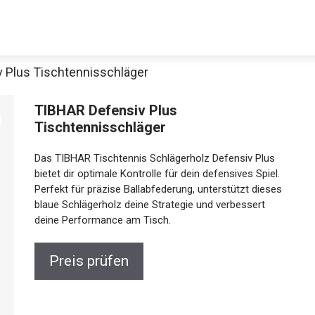
 Plus Tischtennisschläger
TIBHAR Defensiv Plus
Tischtennisschläger
Das TIBHAR Tischtennis Schlägerholz Defensiv Plus
bietet dir optimale Kontrolle für dein defensives Spiel.
Perfekt für präzise Ballabfederung, unterstützt
dieses blaue Schlägerholz deine Strategie und
Jetzt anschauen
verbessert deine Performance am Tisch.
Preis prüfen