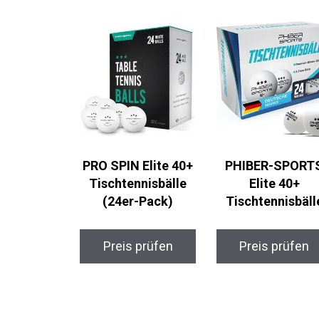
PRO SPIN Elite 40+
PHIBER-SPORT
Tischtennisbälle
Elite 40+
(24er-Pack)
Tischtennisbäll
Preis prüfen
Preis prüfen