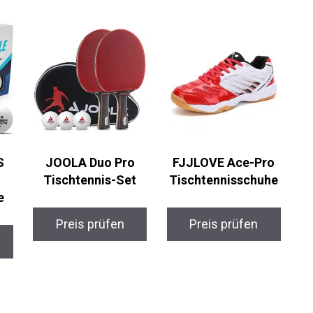
S
JOOLA Duo Pro
FJJLOVE Ace-Pro
Tischtennis-Set
Tischtennisschuhe
e
Preis prüfen
Preis prüfen