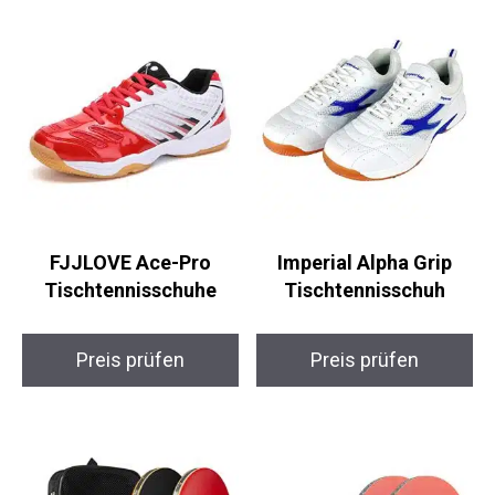
FJJLOVE Ace-Pro
Imperial Alpha Grip
Tischtennisschuhe
Tischtennisschuh
Preis prüfen
Preis prüfen