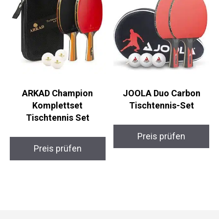
ARKAD Champion
JOOLA Duo Carbon
Komplettset
Tischtennis-Set
Tischtennis Set
Preis prüfen
Preis prüfen