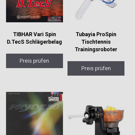
TIBHAR Vari Spin
Tubayia ProSpin
D.TecS Schlägerbelag
Tischtennis
Trainingsroboter
Preis prüfen
Preis prüfen