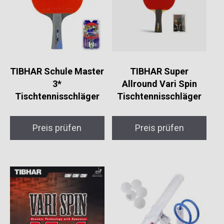
TIBHAR Schule Master
TIBHAR Super
3*
Allround Vari Spin
Tischtennisschläger
Tischtennisschläger
Preis prüfen
Preis prüfen