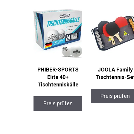
PHIBER-SPORTS
JOOLA Family
Elite 40+
Tischtennis-Se
Tischtennisbälle
Preis prüfen
Preis prüfen