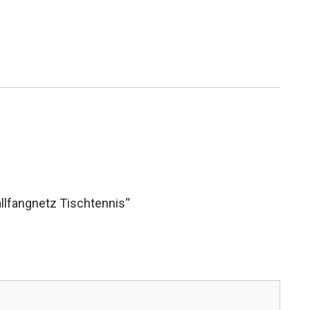
allfangnetz Tischtennis“