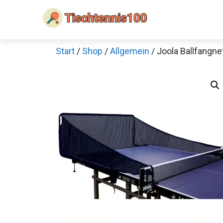
Zum
Inhalt
springen
Start
/
Shop
/
Allgemein
/ Joola Ballfangne