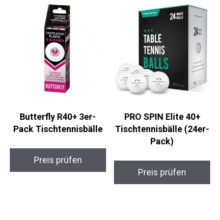
Butterfly R40+ 3er-
PRO SPIN Elite 40+
Pack Tischtennisbälle
Tischtennisbälle (24er-
Pack)
Preis prüfen
Preis prüfen