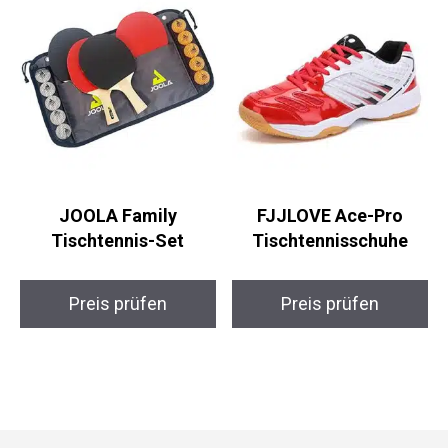
JOOLA Family
FJJLOVE Ace-Pro
Tischtennis-Set
Tischtennisschuhe
Preis prüfen
Preis prüfen