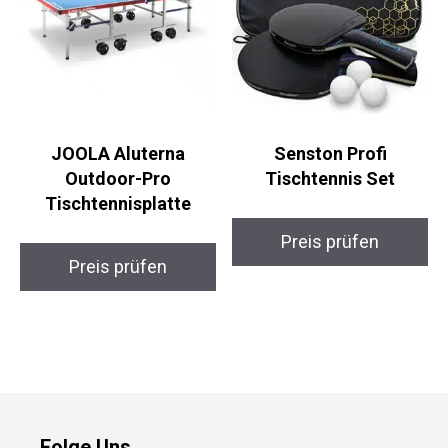
JOOLA Aluterna
Senston Profi
Outdoor-Pro
Tischtennis Set
Tischtennisplatte
Preis prüfen
Preis prüfen
Folge Uns