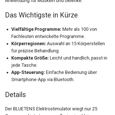
Das Wichtigste in Kürze
Vielfältige Programme:
Mehr als 100 von
Fachleuten entwickelte Programme.
Körperregionen:
Auswahl an 15 Körperstellen
für präzise Behandlung.
Kompakte Größe:
Leicht und handlich, passt
in jede Tasche.
App-Steuerung:
Einfache Bedienung über
Smartphone-App via Bluetooth.
Details
Der BLUETENS Elektrostimulator wiegt nur 25
Gramm und ist etwa so groß wie eine kleine