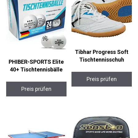
Tibhar Progress Soft
Tischtennisschuh
PHIBER-SPORTS Elite
40+ Tischtennisbälle
Preis prüfen
Preis prüfen