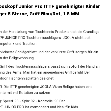
osskopf Junior Pro ITTF genehmigter
Schläger 5 Sterne, Griff Blau/Rot, 1.8 MM
 der Herstellung von Tischtennis Produkten ist die
OLA ROSSKOPF JUNIOR PRO Tischtennisschlägers. JOOLA
Qualität, Kompetenz und Tradition
nerte Schlägerblatt und der verkürzte Griff sorgen für
zen in der Ballgewöhnung
riff des Tischtennisschlägers passt sich sofort der Hand
ngerung des Arms. Man hat ein angenehmes Griffgefühl. Der
tdoor Tischtennisplatten geeignet
Die ITTF genehmigten JOOLA Vizon Beläge haben eine
te mit viel Rotation zu setzen
eed: 93 - Spin: 92 - Kontrolle: 90 Der
JUNIOR PRO ist vormontiert und ideal für Kids