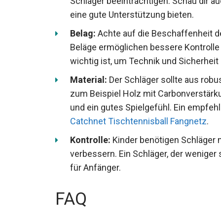
Schläger beeinträchtigen. Schau dir a
die eine gute Unterstützung bieten.
Belag:
Achte auf die Beschaffenheit de
Beläge ermöglichen bessere Kontrolle
wichtig ist, um Technik und Sicherheit
Material:
Der Schläger sollte aus robu
wie zum Beispiel Holz mit Carbonverst
Langlebigkeit und ein gutes Spielgefüh
Carbon Catchnet Tischtennisball Fang
Kontrolle:
Kinder benötigen Schläger m
verbessern. Ein Schläger, der weniger sp
ideal für Anfänger.
FAQ