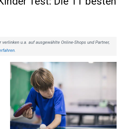
Kinder Test: Die 11 besten
r verlinken u.a. auf ausgewählte Online-Shops und Partner,
erfahren
.
m