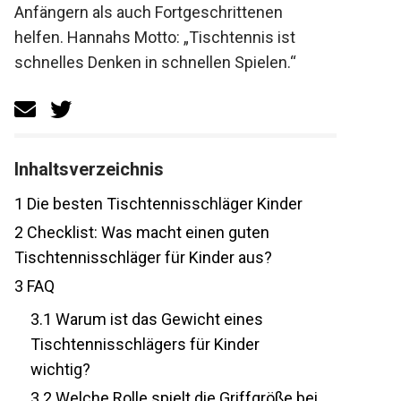
Anfängern als auch Fortgeschrittenen
helfen. Hannahs Motto: „Tischtennis ist
schnelles Denken in schnellen Spielen.“
Inhaltsverzeichnis
1
Die besten Tischtennisschläger Kinder
2
Checklist: Was macht einen guten
Tischtennisschläger für Kinder aus?
3
FAQ
3.1
Warum ist das Gewicht eines
Tischtennisschlägers für Kinder
wichtig?
3.2
Welche Rolle spielt die Griffgröße