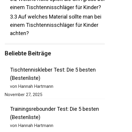
bei einem Tischtennisschläger für
Kinder?
3.3
Auf welches Material sollte man bei
einem Tischtennisschläger für Kinder
achten?
Beliebte Beiträge
Tischtenniskleber Test: Die 5 besten
(Bestenliste)
von Hannah Hartmann
November 27, 2025
Trainingsrebounder Test: Die 5 besten
(Bestenliste)