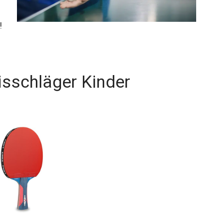
!
isschläger Kinder