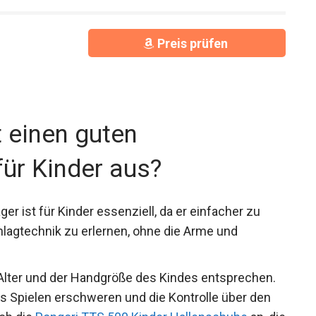
Preis prüfen
 einen guten
für Kinder aus?
er ist für Kinder essenziell, da er einfacher zu
chlagtechnik zu erlernen, ohne die Arme und
 Alter und der Handgröße des Kindes entsprechen.
das Spielen erschweren und die Kontrolle über den