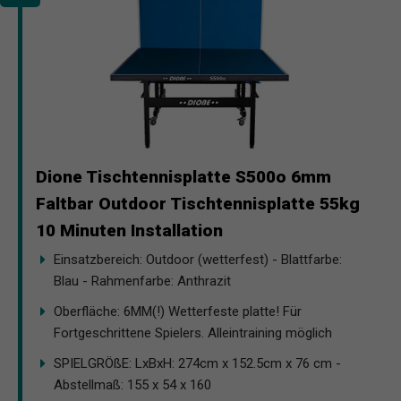
Dione Tischtennisplatte S500o 6mm
Faltbar Outdoor Tischtennisplatte 55kg
10 Minuten Installation
Einsatzbereich: Outdoor (wetterfest) - Blattfarbe:
Blau - Rahmenfarbe: Anthrazit
Oberfläche: 6MM(!) Wetterfeste platte! Für
Fortgeschrittene Spielers. Alleintraining möglich
SPIELGRÖßE: LxBxH: 274cm x 152.5cm x 76 cm -
Abstellmaß: 155 x 54 x 160