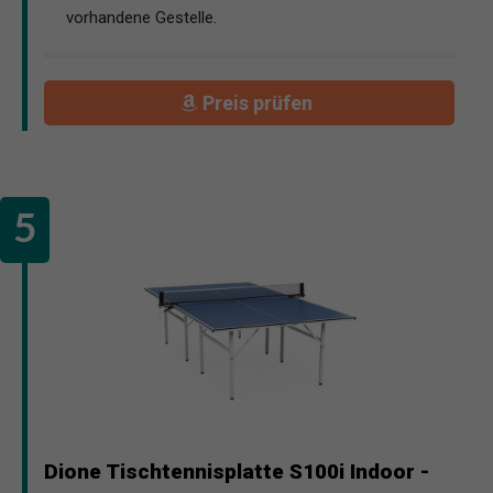
vorhandene Gestelle.
Preis prüfen
Dione Tischtennisplatte S100i Indoor -