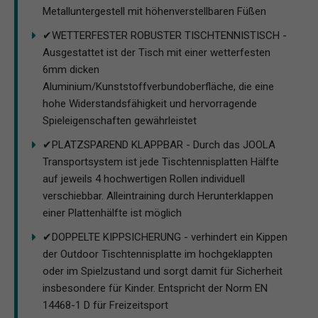
Metalluntergestell mit höhenverstellbaren Füßen
✔WETTERFESTER ROBUSTER TISCHTENNISTISCH -
Ausgestattet ist der Tisch mit einer wetterfesten
6mm dicken
Aluminium/Kunststoffverbundoberfläche, die eine
hohe Widerstandsfähigkeit und hervorragende
Spieleigenschaften gewährleistet
✔PLATZSPAREND KLAPPBAR - Durch das JOOLA
Transportsystem ist jede Tischtennisplatten Hälfte
auf jeweils 4 hochwertigen Rollen individuell
verschiebbar. Alleintraining durch Herunterklappen
einer Plattenhälfte ist möglich
✔DOPPELTE KIPPSICHERUNG - verhindert ein Kippen
der Outdoor Tischtennisplatte im hochgeklappten
oder im Spielzustand und sorgt damit für Sicherheit
insbesondere für Kinder. Entspricht der Norm EN
14468-1 D für Freizeitsport