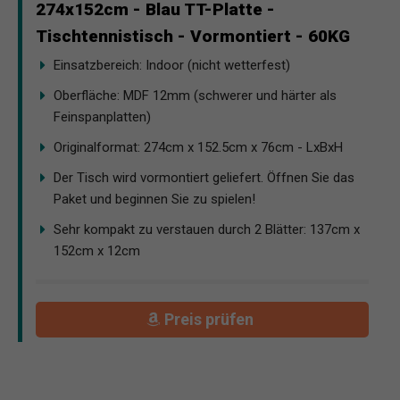
274x152cm - Blau TT-Platte -
Tischtennistisch - Vormontiert - 60KG
Einsatzbereich: Indoor (nicht wetterfest)
Oberfläche: MDF 12mm (schwerer und härter als
Feinspanplatten)
Originalformat: 274cm x 152.5cm x 76cm - LxBxH
Der Tisch wird vormontiert geliefert. Öffnen Sie das
Paket und beginnen Sie zu spielen!
Sehr kompakt zu verstauen durch 2 Blätter: 137cm x
152cm x 12cm
Preis prüfen