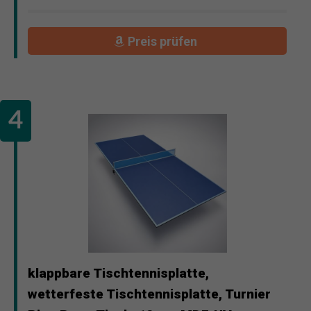
Preis prüfen
klappbare Tischtennisplatte,
wetterfeste Tischtennisplatte, Turnier