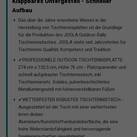
Klappbares Untergestell - Schneller
Aufbau
Das über die Jahre erworbene Wissen in der
Herstellung von Tischtennisplatten ist die Grundlage
für die Produktion des JOOLA Outdoor Rally
Tischtennistisches. JOOLA steht seit Jahrzehnten für
Tischtennis Qualität, Kompetenz und Tradition
✔PROFESSIONELE OUTDOOR TISCHTENNISPLATTE:
274 cm x 152,5 cm, Höhe 76 cm - Platzsparender und
schnell aufgebauter Tischtennistisch, inkl
Tischtennisnetz. Solides, pulverbeschichtetes
Metalluntergestell mit höhenverstellbaren Füßen
✔WETTERFESTER ROBUSTER TISCHTENNISTISCH -
Ausgestattet ist der Tisch mit einer wetterfesten
6mm dicken
Aluminium/Kunststoffverbundoberfläche, die eine
hohe Widerstandsfähigkeit und hervorragende
Spieleigenschaften gewährleistet