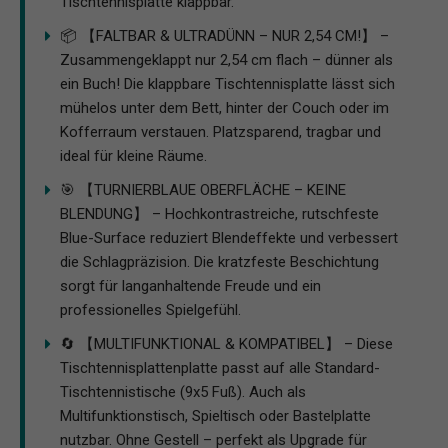
Tischtennisplatte klappbar.
📦 【FALTBAR & ULTRADÜNN – NUR 2,54 CM!】 –
Zusammengeklappt nur 2,54 cm flach – dünner als
ein Buch! Die klappbare Tischtennisplatte lässt sich
mühelos unter dem Bett, hinter der Couch oder im
Kofferraum verstauen. Platzsparend, tragbar und
ideal für kleine Räume.
🎯 【TURNIERBLAUE OBERFLÄCHE – KEINE
BLENDUNG】 – Hochkontrastreiche, rutschfeste
Blue-Surface reduziert Blendeffekte und verbessert
die Schlagpräzision. Die kratzfeste Beschichtung
sorgt für langanhaltende Freude und ein
professionelles Spielgefühl.
🔄 【MULTIFUNKTIONAL & KOMPATIBEL】 – Diese
Tischtennisplattenplatte passt auf alle Standard-
Tischtennistische (9x5 Fuß). Auch als
Multifunktionstisch, Spieltisch oder Bastelplatte
nutzbar. Ohne Gestell – perfekt als Upgrade für