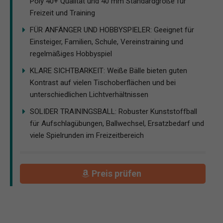
Poly 40+ Qualität und 40 mm Standardgröße für
Freizeit und Training
FÜR ANFÄNGER UND HOBBYSPIELER: Geeignet für
Einsteiger, Familien, Schule, Vereinstraining und
regelmäßiges Hobbyspiel
KLARE SICHTBARKEIT: Weiße Bälle bieten guten
Kontrast auf vielen Tischoberflächen und bei
unterschiedlichen Lichtverhältnissen
SOLIDER TRAININGSBALL: Robuster Kunststoffball
für Aufschlagübungen, Ballwechsel, Ersatzbedarf und
viele Spielrunden im Freizeitbereich
Preis prüfen