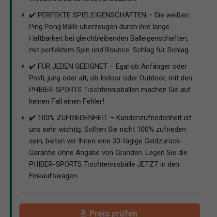
✔️ PERFEKTE SPIELEIGENSCHAFTEN – Die weißen
Ping Pong Bälle überzeugen durch ihre lange
Haltbarkeit bei gleichbleibenden Balleigenschaften,
mit perfektem Spin und Bounce. Schlag für Schlag.
✔️ FÜR JEDEN GEEIGNET – Egal ob Anfänger oder
Profi, jung oder alt, ob Indoor oder Outdoor, mit den
PHIBER-SPORTS Tischtennisbällen machen Sie auf
keinen Fall einen Fehler!
✔️ 100% ZUFRIEDENHEIT – Kundenzufriedenheit ist
uns sehr wichtig. Sollten Sie nicht 100% zufrieden
sein, bieten wir Ihnen eine 30-tägige Geldzurück-
Garantie ohne Angabe von Gründen. Legen Sie die
PHIBER-SPORTS Tischtennisbälle JETZT in den
Einkaufswagen.
Preis prüfen