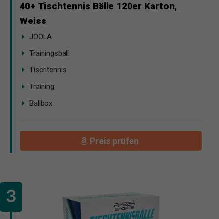
40+ Tischtennis Bälle 120er Karton,
Weiss
JOOLA
Trainingsball
Tischtennis
Training
Ballbox
Preis prüfen