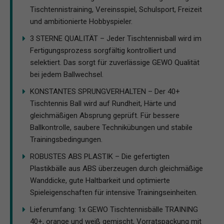
Tischtennistraining, Vereinsspiel, Schulsport, Freizeit
und ambitionierte Hobbyspieler.
3 STERNE QUALITÄT – Jeder Tischtennisball wird im
Fertigungsprozess sorgfältig kontrolliert und
selektiert. Das sorgt für zuverlässige GEWO Qualität
bei jedem Ballwechsel.
KONSTANTES SPRUNGVERHALTEN – Der 40+
Tischtennis Ball wird auf Rundheit, Härte und
gleichmäßigen Absprung geprüft. Für bessere
Ballkontrolle, saubere Technikübungen und stabile
Trainingsbedingungen.
ROBUSTES ABS PLASTIK – Die gefertigten
Plastikbälle aus ABS überzeugen durch gleichmäßige
Wanddicke, gute Haltbarkeit und optimierte
Spieleigenschaften für intensive Trainingseinheiten.
Lieferumfang: 1x GEWO Tischtennisbälle TRAINING
40+, orange und weiß gemischt, Vorratspackung mit