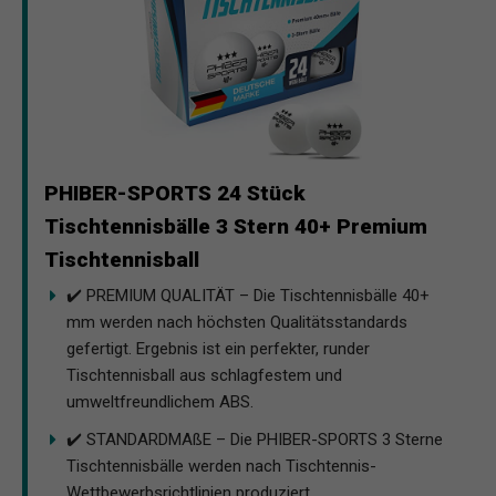
PHIBER-SPORTS 24 Stück
Tischtennisbälle 3 Stern 40+ Premium
Tischtennisball
✔️ PREMIUM QUALITÄT – Die Tischtennisbälle 40+
mm werden nach höchsten Qualitätsstandards
gefertigt. Ergebnis ist ein perfekter, runder
Tischtennisball aus schlagfestem und
umweltfreundlichem ABS.
✔️ STANDARDMAßE – Die PHIBER-SPORTS 3 Sterne
Tischtennisbälle werden nach Tischtennis-
Wettbewerbsrichtlinien produziert.