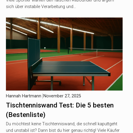
Viele Sportler wählen den falschen Rebounder und ärgern
sich über instabile Verarbeitung und…
Hannah Hartmann
November 27, 2025
Tischtenniswand Test: Die 5 besten
(Bestenliste)
Du möchtest keine Tischtenniswand, die schnell kaputtgeht
und unstabil ist? Dann bist du hier genau richtig! Viele Käufer