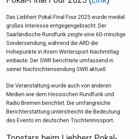
Pokal-Final Four 2025 (
Link
)
Das Liebherr Pokal-Final Four 2025 wurde medial
großes Interesse entgegengebracht. Der
Saarländische Rundfunk zeigte eine 60-minütige
Sondersendung, während die ARD die
Höhepunkte in ihrem Wintersport-Nachmittag
einbaute. Der SWR berichtete umfassend in
seiner Nachrichtensendung SWR aktuell.
Die Veranstaltung wurde auch von anderen
Medien wie dem Hessischen Rundfunk und
Radio Bremen berichtet. Die umfangreiche
Berichterstattung unterstreicht die Bedeutung
des Events im deutschen Tischtennissport.
Topstars beim Liebherr Pokal-