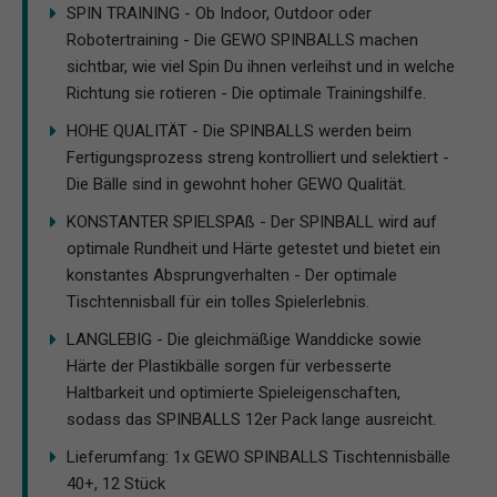
SPIN TRAINING - Ob Indoor, Outdoor oder
Robotertraining - Die GEWO SPINBALLS machen
sichtbar, wie viel Spin Du ihnen verleihst und in welche
Richtung sie rotieren - Die optimale Trainingshilfe.
HOHE QUALITÄT - Die SPINBALLS werden beim
Fertigungsprozess streng kontrolliert und selektiert -
Die Bälle sind in gewohnt hoher GEWO Qualität.
KONSTANTER SPIELSPAß - Der SPINBALL wird auf
optimale Rundheit und Härte getestet und bietet ein
konstantes Absprungverhalten - Der optimale
Tischtennisball für ein tolles Spielerlebnis.
LANGLEBIG - Die gleichmäßige Wanddicke sowie
Härte der Plastikbälle sorgen für verbesserte
Haltbarkeit und optimierte Spieleigenschaften,
sodass das SPINBALLS 12er Pack lange ausreicht.
Lieferumfang: 1x GEWO SPINBALLS Tischtennisbälle
40+, 12 Stück