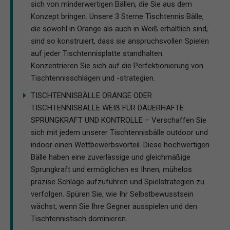
sich von minderwertigen Bällen, die Sie aus dem
Konzept bringen. Unsere 3 Sterne Tischtennis Bälle,
die sowohl in Orange als auch in Weiß erhältlich sind,
sind so konstruiert, dass sie anspruchsvollen Spielen
auf jeder Tischtennisplatte standhalten.
Konzentrieren Sie sich auf die Perfektionierung von
Tischtennisschlägen und -strategien.
TISCHTENNISBÄLLE ORANGE ODER
TISCHTENNISBÄLLE WEIẞ FÜR DAUERHAFTE
SPRUNGKRAFT UND KONTROLLE – Verschaffen Sie
sich mit jedem unserer Tischtennisbälle outdoor und
indoor einen Wettbewerbsvorteil. Diese hochwertigen
Bälle haben eine zuverlässige und gleichmäßige
Sprungkraft und ermöglichen es Ihnen, mühelos
präzise Schläge aufzuführen und Spielstrategien zu
verfolgen. Spüren Sie, wie Ihr Selbstbewusstsein
wächst, wenn Sie Ihre Gegner ausspielen und den
Tischtennistisch dominieren.