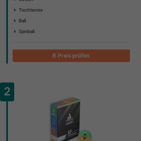
Tischtennis
Ball
Spinball
Preis prüfen