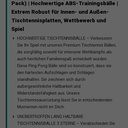
Pack) | Hochwertige ABS-Trainingsbälle |
Extrem Robust für Innen- und Außen-
Tischtennisplatten, Wettbewerb und
Spiel
HOCHWERTIGE TISCHTENNISBÄLLE – Verbessern
Sie Ihr Spiel mit unseren Premium Tischtennis Bällen,
die sorgfältig sowohl für intensive Wettkämpfe als
auch herrlichen Familienspaß entwickelt wurden.
Diese Ping Pong Bälle sind so konstruiert, dass sie
den härtesten Aufschlägen und Schlägen
standhalten. Sie zeichnen sich durch
außergewöhnliche Haltbarkeit und
Widerstandsfähigkeit aus. Unsere
Tischtennisausrüstung lässt Sie in entscheidenden
Momenten nicht im Stich.
UNÜBERTROFFEN LANG HALTBARE
TISCHTENNISBÄLLE 3 STERNE – Verabschieden Sie