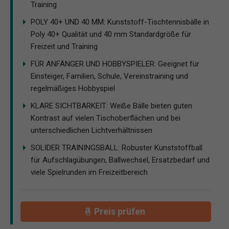
Training
POLY 40+ UND 40 MM: Kunststoff-Tischtennisbälle in
Poly 40+ Qualität und 40 mm Standardgröße für
Freizeit und Training
FÜR ANFÄNGER UND HOBBYSPIELER: Geeignet für
Einsteiger, Familien, Schule, Vereinstraining und
regelmäßiges Hobbyspiel
KLARE SICHTBARKEIT: Weiße Bälle bieten guten
Kontrast auf vielen Tischoberflächen und bei
unterschiedlichen Lichtverhältnissen
SOLIDER TRAININGSBALL: Robuster Kunststoffball
für Aufschlagübungen, Ballwechsel, Ersatzbedarf und
viele Spielrunden im Freizeitbereich
Preis prüfen