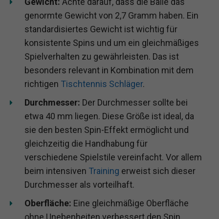
Gewicht:
Achte darauf, dass die Bälle das
genormte Gewicht von 2,7 Gramm haben. Ein
standardisiertes Gewicht ist wichtig für
konsistente Spins und um ein gleichmäßiges
Spielverhalten zu gewährleisten. Das ist
besonders relevant in Kombination mit dem
richtigen
Tischtennis Schläger
.
Durchmesser:
Der Durchmesser sollte bei
etwa 40 mm liegen. Diese Größe ist ideal, da
sie den besten Spin-Effekt ermöglicht und
gleichzeitig die Handhabung für
verschiedene Spielstile vereinfacht. Vor allem
beim intensiven
Training
erweist sich dieser
Durchmesser als vorteilhaft.
Oberfläche:
Eine gleichmäßige Oberfläche
ohne Unebenheiten verbessert den Spin