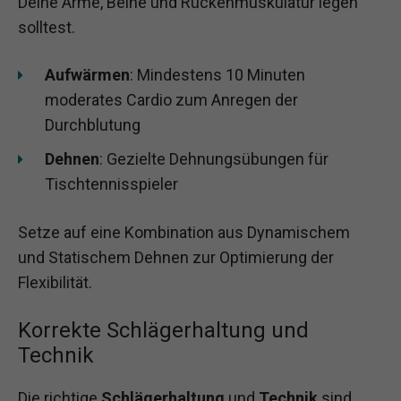
Deine Arme, Beine und Rückenmuskulatur legen
solltest.
Aufwärmen
: Mindestens 10 Minuten
moderates Cardio zum Anregen der
Durchblutung
Dehnen
: Gezielte Dehnungsübungen für
Tischtennisspieler
Setze auf eine Kombination aus Dynamischem
und Statischem Dehnen zur Optimierung der
Flexibilität.
Korrekte Schlägerhaltung und
Technik
Die richtige
Schlägerhaltung
und
Technik
sind