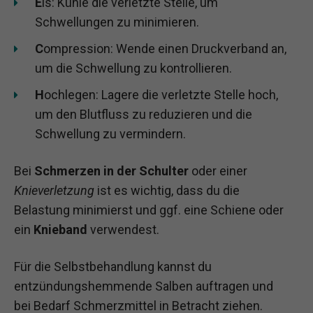
E
is: Kühle die verletzte Stelle, um
Schwellungen zu minimieren.
C
ompression: Wende einen Druckverband an,
um die Schwellung zu kontrollieren.
H
ochlegen: Lagere die verletzte Stelle hoch,
um den Blutfluss zu reduzieren und die
Schwellung zu vermindern.
Bei
Schmerzen in der Schulter
oder einer
Knieverletzung
ist es wichtig, dass du die
Belastung minimierst und ggf. eine Schiene oder
ein
Knieband
verwendest.
Für die Selbstbehandlung kannst du
entzündungshemmende Salben auftragen und
bei Bedarf Schmerzmittel in Betracht ziehen.