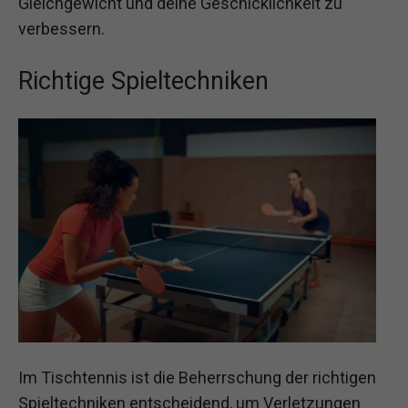
Gleichgewicht und deine Geschicklichkeit zu
verbessern.
Richtige Spieltechniken
Im Tischtennis ist die Beherrschung der richtigen
Spieltechniken entscheidend, um Verletzungen