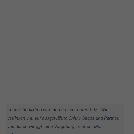
Unsere Redaktion wird durch Leser unterstützt. Wir
verlinken u.a. auf ausgewählte Online-Shops und Partner,
von denen wir ggf. eine Vergütung erhalten.
Mehr