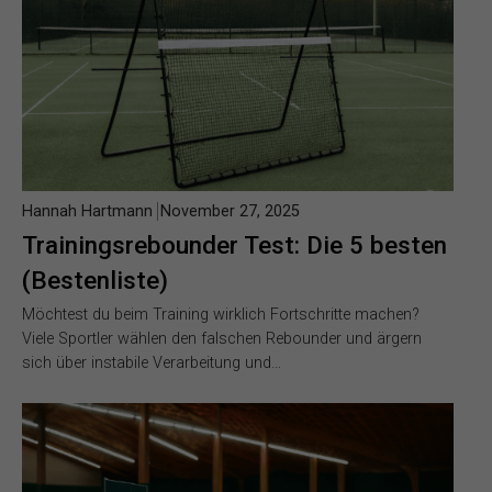
Hannah Hartmann
November 27, 2025
Trainingsrebounder Test: Die 5 besten
(Bestenliste)
Möchtest du beim Training wirklich Fortschritte machen?
Viele Sportler wählen den falschen Rebounder und ärgern
sich über instabile Verarbeitung und…