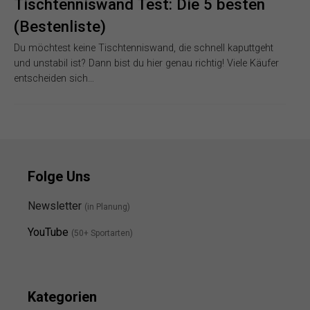
Tischtenniswand Test: Die 5 besten
(Bestenliste)
Du möchtest keine Tischtenniswand, die schnell kaputtgeht
und unstabil ist? Dann bist du hier genau richtig! Viele Käufer
entscheiden sich…
Folge Uns
Newsletter
(in Planung)
YouTube
(50+ Sportarten)
Kategorien