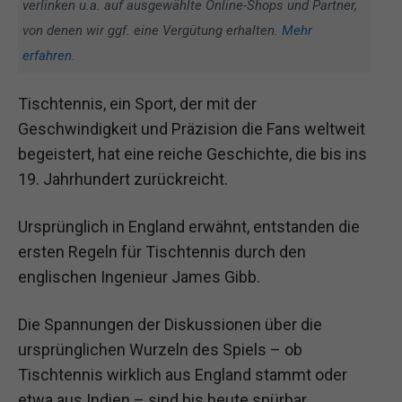
verlinken u.a. auf ausgewählte Online-Shops und Partner,
von denen wir ggf. eine Vergütung erhalten.
Mehr
erfahren
.
Tischtennis, ein Sport, der mit der
Geschwindigkeit und Präzision die Fans weltweit
begeistert, hat eine reiche Geschichte, die bis ins
19. Jahrhundert zurückreicht.
Ursprünglich in England erwähnt, entstanden die
ersten Regeln für Tischtennis durch den
englischen Ingenieur James Gibb.
Die Spannungen der Diskussionen über die
ursprünglichen Wurzeln des Spiels – ob
Tischtennis wirklich aus England stammt oder
etwa aus Indien – sind bis heute spürbar.