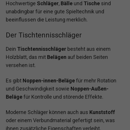
Hochwertige
Schläger
,
Bälle
und
Tische
sind
unabdingbar für eine gute Spieltechnik und
beeinflussen die Leistung merklich.
Der Tischtennisschläger
Dein
Tischtennisschläger
besteht aus einem
Holzblatt, das mit
Belägen
auf beiden Seiten
versehen ist.
Es gibt
Noppen-innen-Beläge
für mehr Rotation
und Geschwindigkeit sowie
Noppen-Außen-
Beläge
für Kontrolle und störende Effekte.
Moderne Schläger können auch aus
Kunststoff
oder einem Verbundmaterial gefertigt sein, was
ihnen zusätzliche Eigenschaften verleiht.